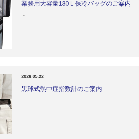
業務用大容量130Ｌ保冷バッグのご案内
…
2026.05.22
黒球式熱中症指数計のご案内
…