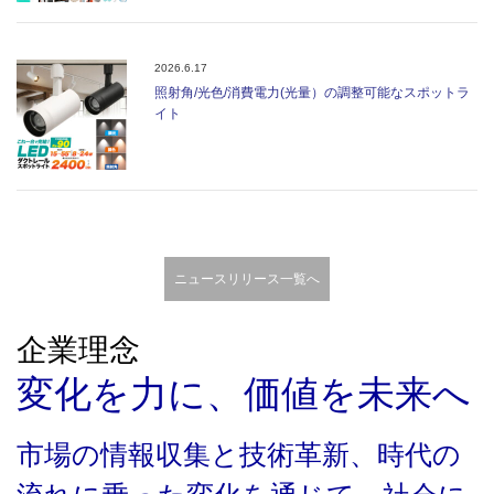
2026.6.17
照射角/光色/消費電力(光量）の調整可能なスポットラ
イト
ニュースリリース一覧へ
企業理念
変化を力に、価値を未来へ
市場の情報収集と技術革新、時代の