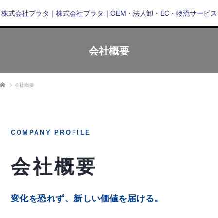
株式会社プラタ｜株式会社プラタ｜OEM・法人卸・EC・物流サービス
会社概要
ホーム
会社概要
COMPANY PROFILE
会社概要
変化を恐れず、新しい価値を届ける。