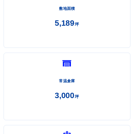
敷地面積
5,189
坪
常温倉庫
3,000
坪