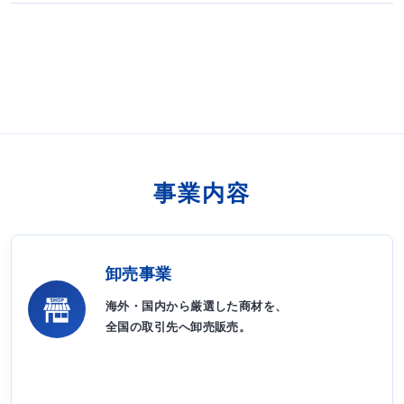
事業内容
卸売事業
海外・国内から厳選した商材を、
全国の取引先へ卸売販売。