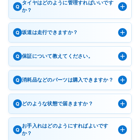
タイヤはどのように管理すればいいです
Q
か？
坂道は走行できますか？
Q
保証について教えてください。
Q
消耗品などのパーツは購入できますか？
Q
どのような状態で届きますか？
Q
お手入れはどのようにすればよいです
Q
か？