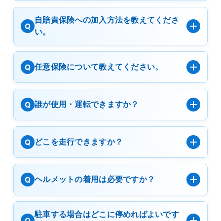
自賠責保険への加入方法を教えてくださ
Q
い。
任意保険について教えてください。
Q
誰が使用・運転できますか？
Q
どこを走行できますか？
Q
ヘルメットの着用は必要ですか？
Q
駐車する場合はどこに停めればよいです
Q