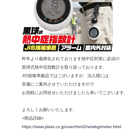
昨年より義務化されております熱中症対策に必須の
黒球式熱中症指数計を取り扱っております。
JIS規格準拠品ではございますが、法人様には
安価にご案内させていただけますので
お気軽にお問合せいただけましたら幸いでございます。
よろしくお願いいたします。
<商品詳細>
https://www.plata.co.jp/user/html2/w/wbgtmeter.html