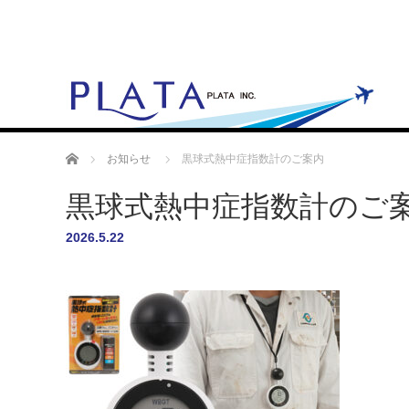
ホーム
お知らせ
黒球式熱中症指数計のご案内
黒球式熱中症指数計のご
2026.5.22