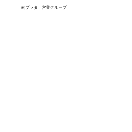
㈱プラタ 営業グループ