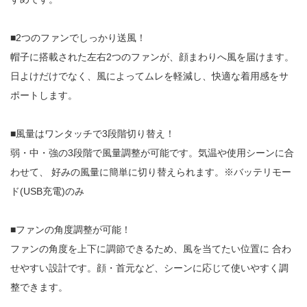
■2つのファンでしっかり送風！
帽子に搭載された左右2つのファンが、顔まわりへ風を届けます。
日よけだけでなく、風によってムレを軽減し、快適な着用感をサ
ポートします。
■風量はワンタッチで3段階切り替え！
弱・中・強の3段階で風量調整が可能です。気温や使用シーンに合
わせて、 好みの風量に簡単に切り替えられます。※バッテリモー
ド(USB充電)のみ
■ファンの角度調整が可能！
ファンの角度を上下に調節できるため、風を当てたい位置に 合わ
せやすい設計です。顔・首元など、シーンに応じて使いやすく調
整できます。