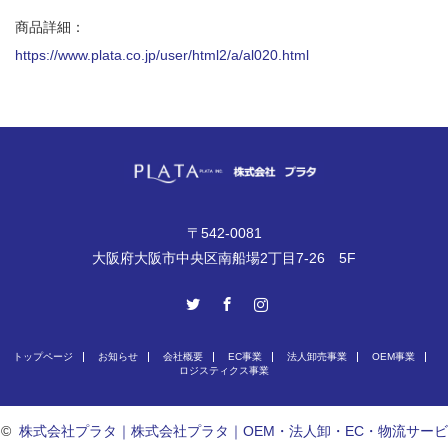
商品詳細：
https://www.plata.co.jp/user/html2/a/al020.html
〒542-0081
大阪府大阪市中央区南船場2丁目7-26 5F
Twitter
Facebook
Instagram
トップページ
お知らせ
会社概要
EC事業
法人卸売事業
OEM事業
ロジスティクス事業
©
株式会社プラタ｜株式会社プラタ｜OEM・法人卸・EC・物流サービ