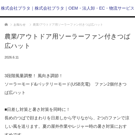
株式会社プラタ｜株式会社プラタ｜OEM・法人卸・EC・物流サービス
ホーム
お知らせ
農業/アウトドア用ソーラーファン付きつば広ハット
農業/アウトドア用ソーラーファン付きつば
広ハット
2026.6.11
3段階風量調整！ 風向き調節！
ソーラーモード&バッテリーモード(USB充電) ファン2個付きつ
ば広ハット
■日差し対策と暑さ対策を同時に！
長めのつばで顔まわりを日差しから守りながら、2つのファンで涼
しい風を送ります。夏の屋外作業やレジャー時の暑さ対策におす
すめです。