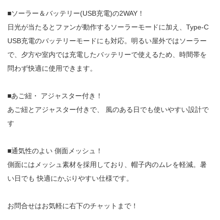
■ソーラー＆バッテリー(USB充電)の2WAY！
日光が当たるとファンが動作するソーラーモードに加え、Type-C
USB充電のバッテリーモードにも対応。明るい屋外ではソーラー
で、夕方や室内では充電したバッテリーで使えるため、時間帯を
問わず快適に使用できます。
■あご紐・ アジャスター付き！
あご紐とアジャスター付きで、 風のある日でも使いやすい設計で
す
■通気性のよい 側面メッシュ！
側面にはメッシュ素材を採用しており、帽子内のムレを軽減。暑
い日でも 快適にかぶりやすい仕様です。
お問合せはお気軽に右下のチャットまで！