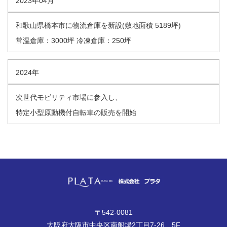
2023年04月
和歌山県橋本市に物流倉庫を新設(敷地面積 5189坪)
常温倉庫：3000坪 冷凍倉庫：250坪
2024年
次世代モビリティ市場に参入し、
特定小型原動機付自転車の販売を開始
〒542-0081
大阪府大阪市中央区南船場2丁目7-26 5F