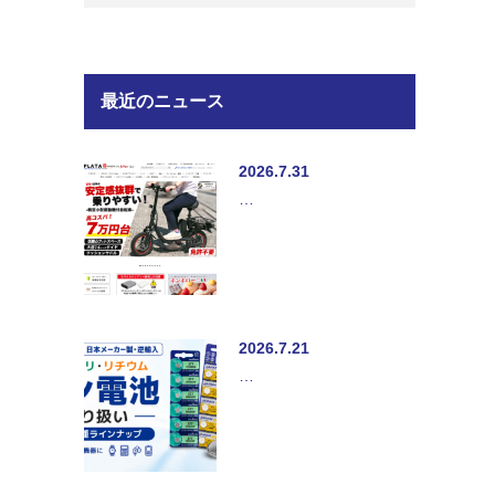
最近のニュース
2026.7.31
…
2026.7.21
…